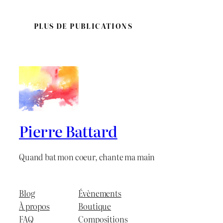
PLUS DE PUBLICATIONS
Pierre Battard
Quand bat mon coeur, chante ma main
Blog
Évènements
À propos
Boutique
FAQ
Compositions