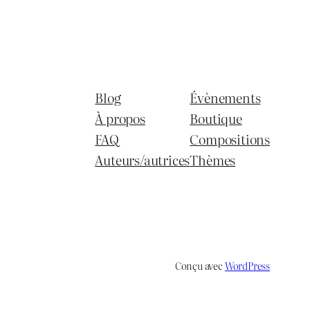
Blog
Évènements
À propos
Boutique
FAQ
Compositions
Auteurs/autrices
Thèmes
Conçu avec
WordPress