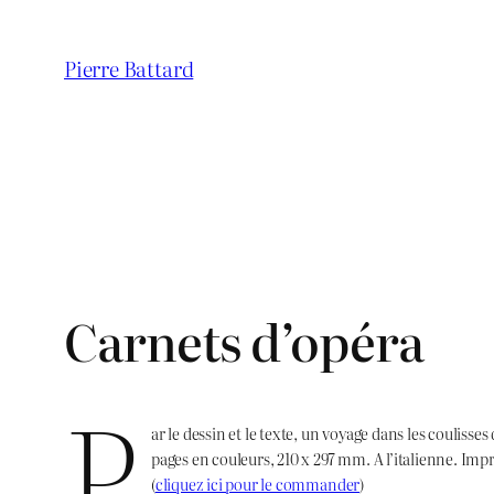
Aller
au
Pierre Battard
contenu
Carnets d’opéra
P
ar le dessin et le texte, un voyage dans les couliss
pages en couleurs, 210 x 297 mm. A l’italienne. Imp
(
cliquez ici pour le commander
)