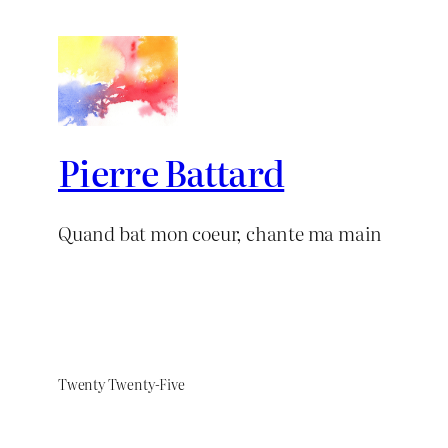
Pierre Battard
Quand bat mon coeur, chante ma main
Twenty Twenty-Five