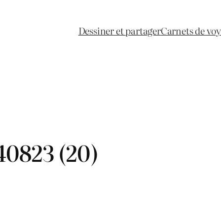
Dessiner et partager
Carnets de vo
0823 (20)