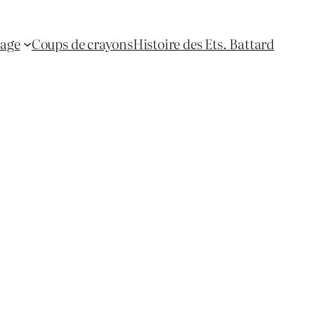
yage
Coups de crayons
Histoire des Ets. Battard