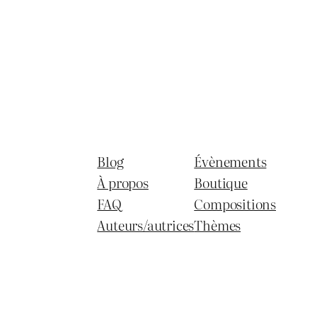
Blog
Évènements
À propos
Boutique
FAQ
Compositions
Auteurs/autrices
Thèmes