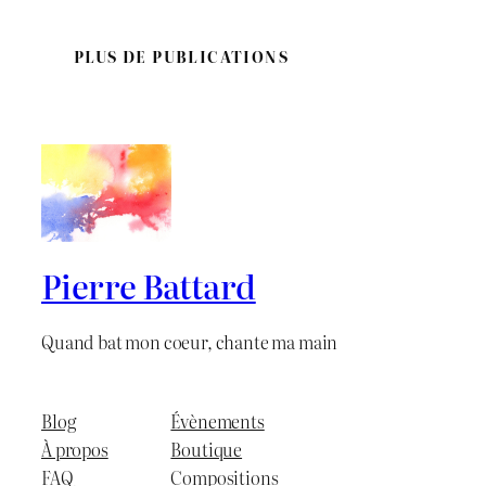
PLUS DE PUBLICATIONS
Pierre Battard
Quand bat mon coeur, chante ma main
Blog
Évènements
À propos
Boutique
FAQ
Compositions