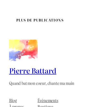
PLUS DE PUBLICATIONS
Pierre Battard
Quand bat mon coeur, chante ma main
Blog
Évènements
À propos
Boutique