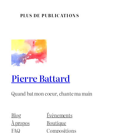
PLUS DE PUBLICATIONS
Pierre Battard
Quand bat mon coeur, chante ma main
Blog
Évènements
À propos
Boutique
FAQ
Compositions