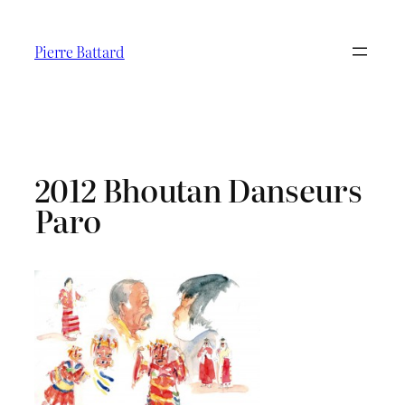
Aller
au
Pierre Battard
contenu
2012 Bhoutan Danseurs
Paro