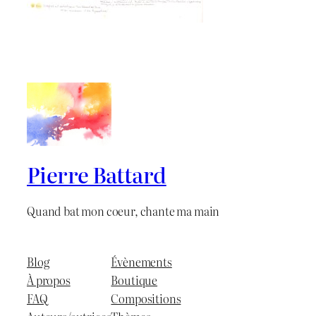
Pierre Battard
Quand bat mon coeur, chante ma main
Blog
Évènements
À propos
Boutique
FAQ
Compositions