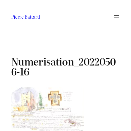
Aller
au
Pierre Battard
contenu
Numerisation_2022050
6-16